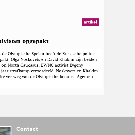
artikel
ctivisten opgepakt
 de Olympische Spelen heeft de Russische politie
pakt. Olga Noskovets en David Khakim zijn beiden
h on North Caucasus. EWNC activist Evgeny
ie jaar strafkamp veroordeeld. Noskovets en Khakim
lte ver weg van de Olympische lokaties. Agenten
Contact