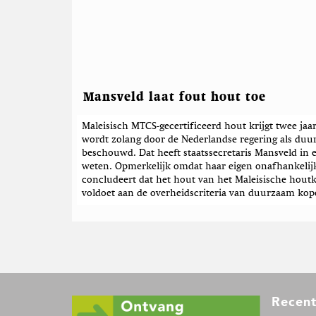
Mansveld laat fout hout toe
Maleisisch MTCS-gecertificeerd hout krijgt twee jaar
wordt zolang door de Nederlandse regering als du
beschouwd. Dat heeft staatssecretaris Mansveld in 
weten. Opmerkelijk omdat haar eigen onafhankelij
concludeert dat het hout van het Maleisische hou
voldoet aan de overheidscriteria van duurzaam kop
F
Recent
o