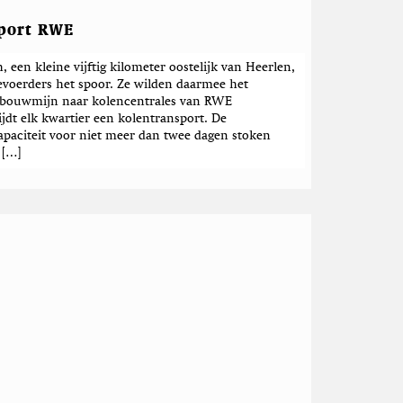
port RWE
, een kleine vijftig kilometer oostelijk van Heerlen,
voerders het spoor. Ze wilden daarmee het
agbouwmijn naar kolencentrales van RWE
jdt elk kwartier een kolentransport. De
apaciteit voor niet meer dan twee dagen stoken
 […]