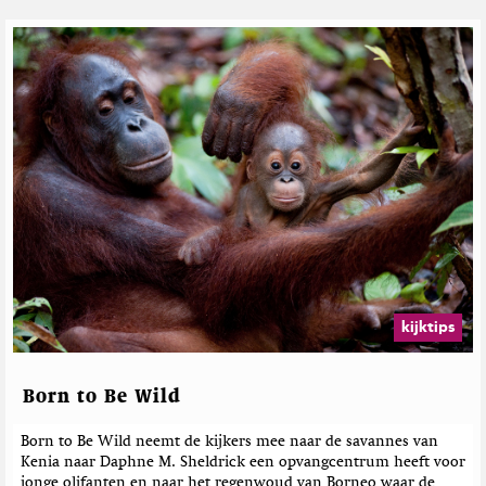
kijktips
Born to Be Wild
Born to Be Wild neemt de kijkers mee naar de savannes van
Kenia naar Daphne M. Sheldrick een opvangcentrum heeft voor
jonge olifanten en naar het regenwoud van Borneo waar de