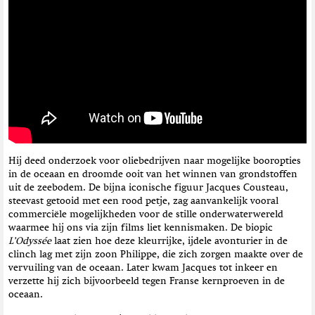
Hij deed onderzoek voor oliebedrijven naar mogelijke booropties
in de oceaan en droomde ooit van het winnen van grondstoffen
uit de zeebodem. De bijna iconische figuur Jacques Cousteau,
steevast getooid met een rood petje, zag aanvankelijk vooral
commerciële mogelijkheden voor de stille onderwaterwereld
waarmee hij ons via zijn films liet kennismaken. De biopic
L’Odyssée
laat zien hoe deze kleurrijke, ijdele avonturier in de
clinch lag met zijn zoon Philippe, die zich zorgen maakte over de
vervuiling van de oceaan. Later kwam Jacques tot inkeer en
verzette hij zich bijvoorbeeld tegen Franse kernproeven in de
oceaan.