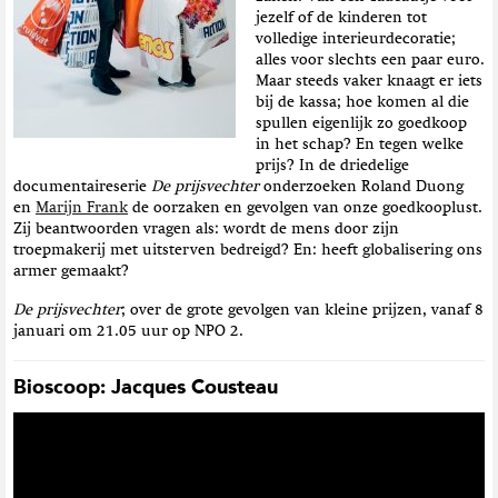
jezelf of de kinderen tot
volledige interieurdecoratie;
alles voor slechts een paar euro.
Maar steeds vaker knaagt er iets
bij de kassa; hoe komen al die
spullen eigenlijk zo goedkoop
in het schap? En tegen welke
prijs? In de driedelige
documentaireserie
De prijsvechter
onderzoeken Roland Duong
en
Marijn Frank
de oorzaken en gevolgen van onze goedkooplust.
Zij beantwoorden vragen als: wordt de mens door zijn
troepmakerij met uitsterven bedreigd? En: heeft globalisering ons
armer gemaakt?
De prijsvechter
; over de grote gevolgen van kleine prijzen, vanaf 8
januari om 21.05 uur op NPO 2.
Bioscoop: Jacques Cousteau