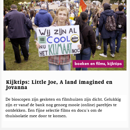
boeken en films, kijktips
Kijktips: Little Joe, A land imagined en
Jovanna
De bioscopen zijn gesloten en filmhuizen zijn dicht. Gelukkig
zijn er vanaf de bank nog genoeg mooie (online) pareltjes te
ontdekken. Een fijne selectie films en docu's om de
thuisisolatie mee door te komen.