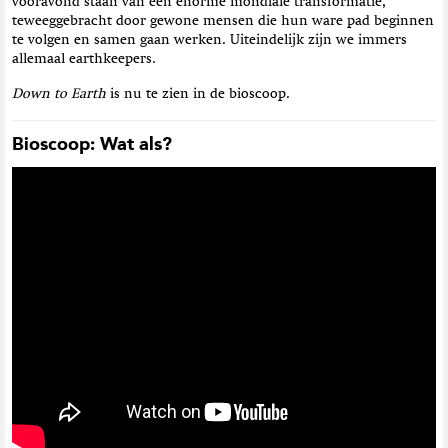
vooravond staan van een enorme mondiale transformatie,
teweeggebracht door gewone mensen die hun ware pad beginnen
te volgen en samen gaan werken. Uiteindelijk zijn we immers
allemaal earthkeepers.
Down to Earth
is nu te zien in de bioscoop.
Bioscoop: Wat als?