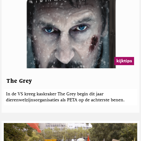
kijktips
The Grey
In de VS kreeg kaskraker The Grey begin dit jaar
dierenwelzijnsorganisaties als PETA op de achterste benen.