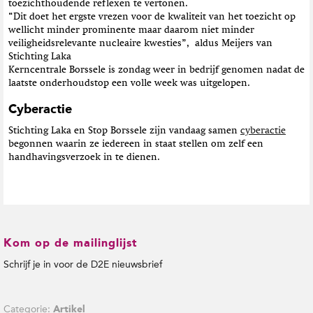
toezichthoudende reflexen te vertonen.
“Dit doet het ergste vrezen voor de kwaliteit van het toezicht op
wellicht minder prominente maar daarom niet minder
veiligheidsrelevante nucleaire kwesties”, aldus Meijers van
Stichting Laka
Kerncentrale Borssele is zondag weer in bedrijf genomen nadat de
laatste onderhoudstop een volle week was uitgelopen.
Cyberactie
Stichting Laka en Stop Borssele zijn vandaag samen
cyberactie
begonnen waarin ze iedereen in staat stellen om zelf een
handhavingsverzoek in te dienen.
Kom op de mailinglijst
Schrijf je in voor de D2E nieuwsbrief
Categorie:
Artikel