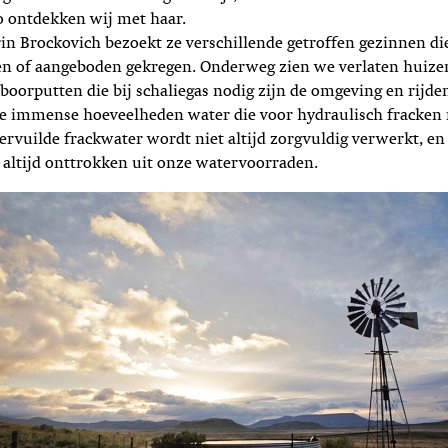
o ontdekken wij met haar.
rin Brockovich bezoekt ze verschillende getroffen gezinnen di
en of aangeboden gekregen. Onderweg zien we verlaten huizen
 boorputten die bij schaliegas nodig zijn de omgeving en rijd
e immense hoeveelheden water die voor hydraulisch fracken n
vervuilde frackwater wordt niet altijd zorgvuldig verwerkt, e
altijd onttrokken uit onze watervoorraden.