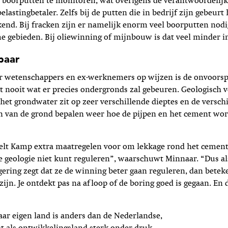
 boorputten te monitoren, wat overigens de verantwoordelijk
elastingbetaler. Zelfs bij de putten die in bedrijf zijn gebeurt h
end. Bij fracken zijn er namelijk enorm veel boorputten nodi
e gebieden. Bij oliewinning of mijnbouw is dat veel minder 
baar
ar wetenschappers en ex-werknemers op wijzen is de onvoorsp
t nooit wat er precies ondergronds zal gebeuren. Geologisch v
 het grondwater zit op zeer verschillende dieptes en de versch
n van de grond bepalen weer hoe de pijpen en het cement wo
telt Kamp extra maatregelen voor om lekkage rond het cemen
t je geologie niet kunt reguleren”, waarschuwt Minnaar. “Dus al
ering zegt dat ze de winning beter gaan reguleren, dan beteke
 zijn. Je ontdekt pas na afloop of de boring goed is gegaan. En d
haar eigen land is anders dan de Nederlandse,