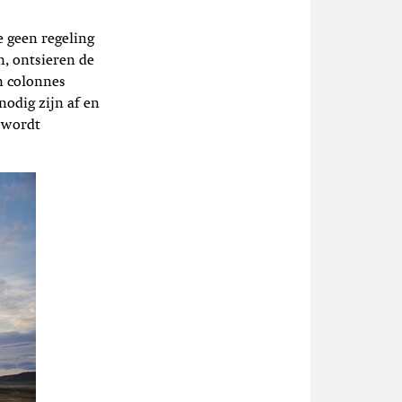
e geen regeling
, ontsieren de
en colonnes
odig zijn af en
n wordt