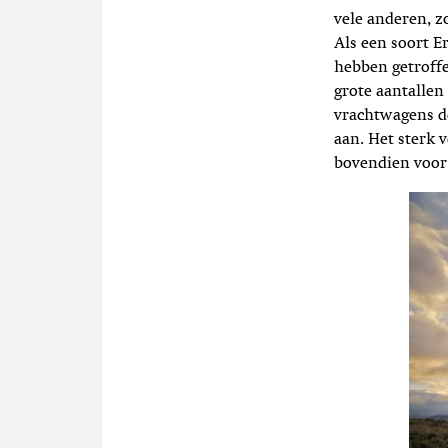
vele anderen, z
Als een soort E
hebben getroff
grote aantallen
vrachtwagens d
aan. Het sterk 
bovendien voor 