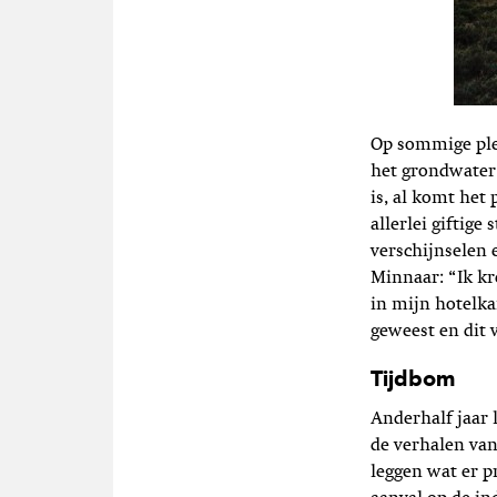
Op sommige ple
het grondwater
is, al komt het
allerlei gifti
verschijnselen e
Minnaar: “Ik k
in mijn hotelka
geweest en dit 
Tijdbom
Anderhalf jaar 
de verhalen van
leggen wat er p