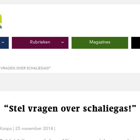
Rubrieken
Magazines
 VRAGEN OVER SCHALIEGAS!”
 “Stel vragen over schaliegas!”
Koops
|
25 november 2014
|