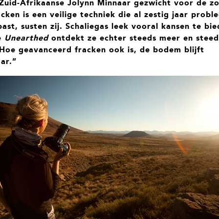
 Zuid-Afrikaanse Jolynn Minnaar gezwicht voor de z
acken is een veilige techniek die al zestig jaar prob
st, susten zij. Schaliegas leek vooral kansen te bie
e
Unearthed
ontdekt ze echter steeds meer en steed
Hoe geavanceerd fracken ook is, de bodem blijft
ar.”