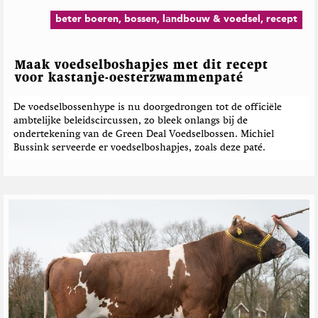
beter boeren, bossen, landbouw & voedsel, recept
Maak voedselboshapjes met dit recept
voor kastanje-oesterzwammenpaté
De voedselbossenhype is nu doorgedrongen tot de officiële
ambtelijke beleidscircussen, zo bleek onlangs bij de
ondertekening van de Green Deal Voedselbossen. Michiel
Bussink serveerde er voedselboshapjes, zoals deze paté.