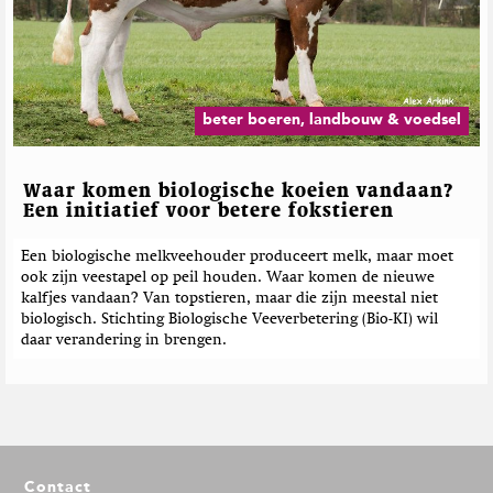
beter boeren, landbouw & voedsel
Waar komen biologische koeien vandaan?
Een initiatief voor betere fokstieren
Een biologische melkveehouder produceert melk, maar moet
ook zijn veestapel op peil houden. Waar komen de nieuwe
kalfjes vandaan? Van topstieren, maar die zijn meestal niet
biologisch. Stichting Biologische Veeverbetering (Bio-KI) wil
daar verandering in brengen.
F
Contact