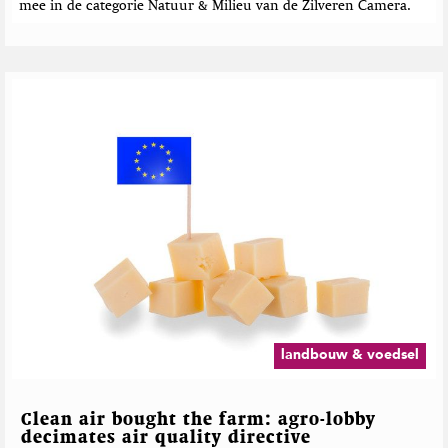
mee in de categorie Natuur & Milieu van de Zilveren Camera.
landbouw & voedsel
Clean air bought the farm: agro-lobby
decimates air quality directive