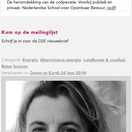
De herontdekking van de coöperatie. Voorbij publiek en
privaat. Nederlandse School voor Openbaar Bestuur.
(pdf)
Kom op de mailinglijst
Schrijf je in voor de D2E nieuwsbrief
Categorie:
,
,
,
Energie
Alternatieve energie
Landbouw & voedsel
Beter boeren
Verschenen in:
Down to Earth 24 (sep 2014)