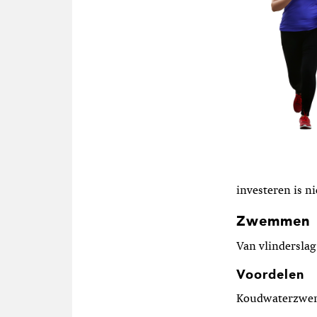
investeren is n
Zwemmen
Van vlinderslag
Voordelen
Koudwaterzwemm