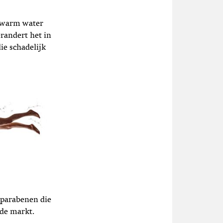
n warm water
randert het in
ie schadelijk
 parabenen die
 de markt.