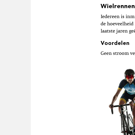
Wielrenne
Iedereen is inm
de hoeveelheid 
laatste jaren g
Voordelen
Geen stroom ver