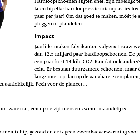
Hardloopschoenen slijten snel, zijn moeilijk t
laten bij elke hardloopsessie microplastics los
paar per jaar! Om dat goed te maken, móét je e
ploggen of plandelen.
Impact
Jaarlijks maken fabrikanten volgens Trouw w
dan 12,5 miljard paar hardloopschoenen. De p
een paar kost 14 kilo CO2. Kan dat ook anders?
echt. Er bestaan duurzamere schoenen, maar d
langzamer op dan op de gangbare exemplaren,
iet aanlokkelijk. Pech voor de planeet…
 tot waterrat, een op de vijf mensen zwemt maandelijks.
en is hip, gezond en er is geen zwembadverwarming voor 