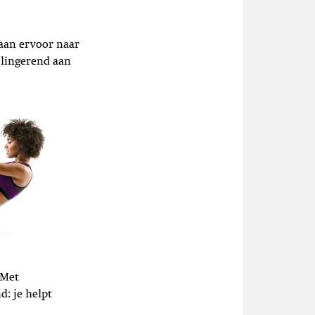
gaan ervoor naar
slingerend aan
 Met
d: je helpt