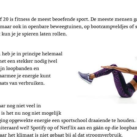
of 20 is fitness de meest beoefende sport. De meeste mensen 
, maar ook in openbare beweegtuinen, op bootcampveldjes of 
 kun je je spieren laten rollen.
 heb je in principe helemaal
et een stekker nodig (wel
 zijn loopbanden en
aarmee je energie kunt
aats van verbruiken.
ar nog niet veel in
 is het nu nog niet mogelijk
ing opgewekte energie een sportschool draaiende te houden.
teraard wel! Spotify op of Netflix aan en gáán op die loopban
aar het klimaat is niet gebaat bij al dat stroomverbruik.