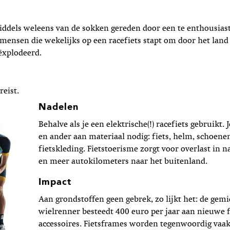
n
iddels weleens van de sokken gereden door een te enthousias
mensen die wekelijks op een racefiets stapt om door het land 
eëxplodeerd.
eist.
Nadelen
Behalve als je een elektrische(!) racefiets gebruikt. 
en ander aan materiaal nodig: fiets, helm, schoenen
fietskleding. Fietstoerisme zorgt voor overlast in 
en meer autokilometers naar het buitenland.
Impact
Aan grondstoffen geen gebrek, zo lijkt het: de gem
wielrenner besteedt 400 euro per jaar aan nieuwe f
accessoires. Fietsframes worden tegenwoordig vaa