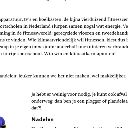
sapparatuur, tv’s en koelkasten, de bijna vierduizend fitnessc
ortscholen in Nederland slurpen samen nogal wat energie. V
ming in de fitnesswereld: gerecyclede vloeren en tweedehand
ens te vinden. Wie klimaatvriendelijk wil fitnessen, kiest dus 
stap in je eigen (moes)tuin: anderhalf uur tuinieren verbrandt
een uurtje sportschool. Win-win en klimaatkarmapunten!
andelen: leuker kunnen we het niet maken, wel makkelijker.
Je hebt er weinig voor nodig. Je kunt ook afval
onderweg: dan ben je een plogger of plandelaar
dat?!
Nadelen