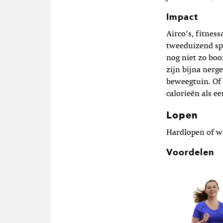
Impact
Airco’s, fitnes
tweeduizend sp
nog niet zo boo
zijn bijna nerg
beweegtuin. Of 
calorieën als 
Lopen
Hardlopen of w
Voordelen