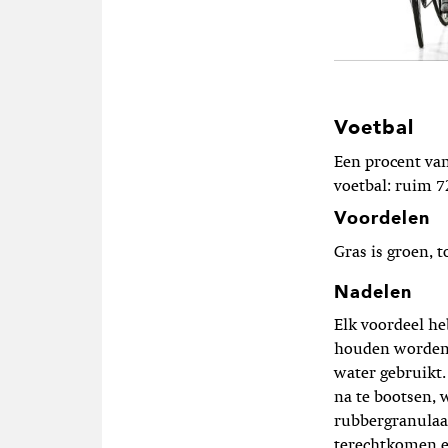
Voetbal
Een procent van
voetbal: ruim 7
Voordelen
Gras is groen, t
Nadelen
Elk voordeel he
houden worden 
water gebruikt
na te bootsen, 
rubbergranulaat
terechtkomen en