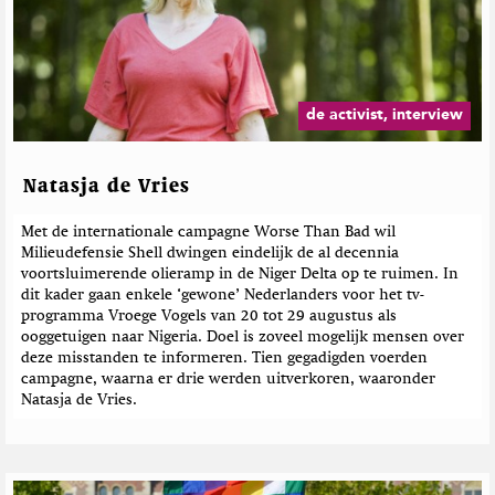
de activist, interview
Natasja de Vries
Met de internationale campagne Worse Than Bad wil
Milieudefensie Shell dwingen eindelijk de al decennia
voortsluimerende olieramp in de Niger Delta op te ruimen. In
dit kader gaan enkele ‘gewone’ Nederlanders voor het tv-
programma Vroege Vogels van 20 tot 29 augustus als
ooggetuigen naar Nigeria. Doel is zoveel mogelijk mensen over
deze misstanden te informeren. Tien gegadigden voerden
campagne, waarna er drie werden uitverkoren, waaronder
Natasja de Vries.