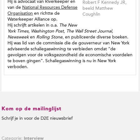
Hij is advocaat van Riverkeeper en
Robert F Kennedy JR,
van de
National Resources Defense
beeld Matthew
Organisation
en richtte de
Coughlin
Waterkeeper Alliance op.
Hij schrijft artikelen in o.a.
The New
York Times, Washington Post, The Wall Street Journal,
Newsweek
en
Rolling Stone
, en publiceerde diverse boeken.
Hij was lid van de commissie die de gouverneur van New York
adviseerde schaliegaswinning te verbieden omdat “de
gevolgen voor de volksgezondheid de economische voordelen
te boven gingen”. Schaliegaswinning is nu in New York
verboden.
Kom op de mailinglijst
Schrijf je in voor de D2E nieuwsbrief
Categorie:
Interview