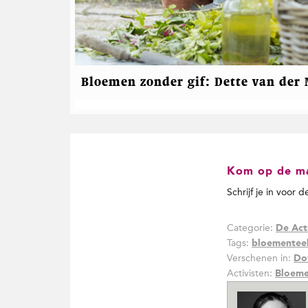
Bloemen zonder gif: Dette van der
Kom op de mai
Schrijf je in voor 
Categorie:
De Act
Tags:
bloementee
Verschenen in:
Do
Activisten:
Bloeme