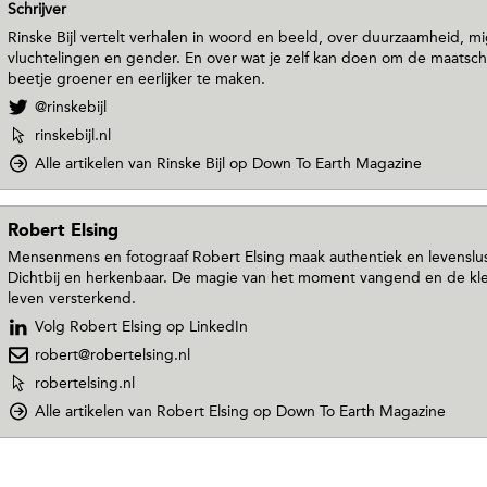
Schrijver
Rinske Bijl vertelt verhalen in woord en beeld, over duurzaamheid, mi
vluchtelingen en gender. En over wat je zelf kan doen om de maatsch
beetje groener en eerlijker te maken.
V
@rinskebijl
o
W
rinskebijl.nl
l
e
Alle artikelen van Rinske Bijl
op Down To Earth Magazine
g
b
R
s
i
i
n
Robert Elsing
t
s
Mensenmens en fotograaf Robert Elsing maak authentiek en levenslus
e
k
Dichtbij en herkenbaar. De magie van het moment vangend en de kle
v
e
leven versterkend.
a
B
n
Volg Robert Elsing op LinkedIn
i
R
j
robert@robertelsing.nl
i
l
n
W
robertelsing.nl
o
s
e
Alle artikelen van Robert Elsing
op Down To Earth Magazine
p
k
b
T
e
s
w
B
i
i
i
t