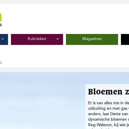
Rubrieken
Magazines
ON
Bloemen z
Er is van alles mis in 
uitbuiting en met gas
anders, laat Dette van 
dynamische bloemen m
Reg Waleson, bij wie 