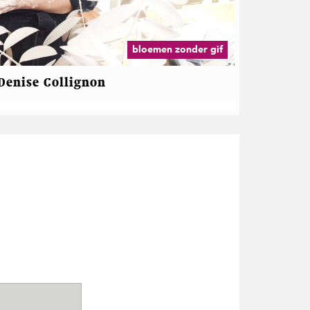
bloemen zonder gif
Denise Collignon