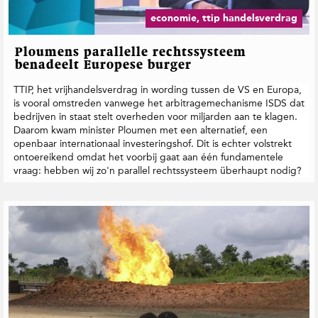
economie, ttip handelsverdrag
Ploumens parallelle rechtssysteem
benadeelt Europese burger
TTIP, het vrijhandelsverdrag in wording tussen de VS en Europa,
is vooral omstreden vanwege het arbitragemechanisme ISDS dat
bedrijven in staat stelt overheden voor miljarden aan te klagen.
Daarom kwam minister Ploumen met een alternatief, een
openbaar internationaal investeringshof. Dit is echter volstrekt
ontoereikend omdat het voorbij gaat aan één fundamentele
vraag: hebben wij zo'n parallel rechtssysteem überhaupt nodig?