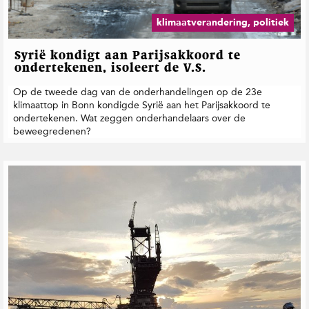
t
i
klimaatverandering, politiek
e
Syrië kondigt aan Parijsakkoord te
ondertekenen, isoleert de V.S.
Op de tweede dag van de onderhandelingen op de 23e
klimaattop in Bonn kondigde Syrië aan het Parijsakkoord te
ondertekenen. Wat zeggen onderhandelaars over de
beweegredenen?